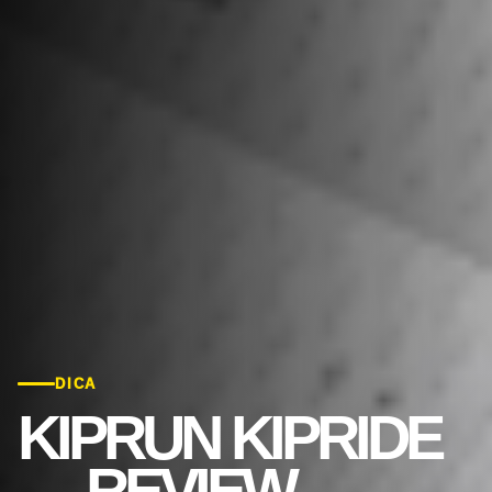
DICA
KIPRUN KIPRIDE
— REVIEW