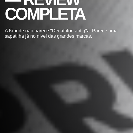
COMPLETA
A Kipride não parece "Decathlon antig"a. Parece uma
sapatilha já no nível das grandes marcas.